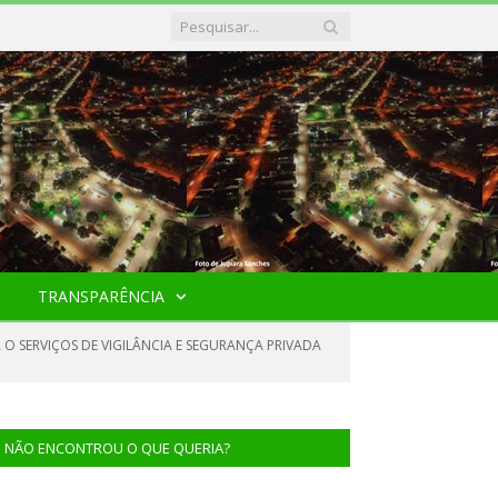
TRANSPARÊNCIA
 O SERVIÇOS DE VIGILÂNCIA E SEGURANÇA PRIVADA
NÃO ENCONTROU O QUE QUERIA?