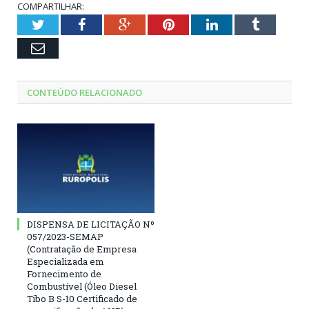
COMPARTILHAR:
Twitter
Facebook
Google+
Pinterest
LinkedIn
Tumblr
Email
CONTEÚDO RELACIONADO
DISPENSA DE LICITAÇÃO Nº
057/2023-SEMAP
(Contratação de Empresa
Especializada em
Fornecimento de
Combustível (Óleo Diesel
Tibo B S-10 Certificado de