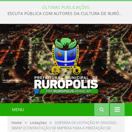
ÚLTIMAS PUBLICAÇÕES:
ESCUTA PÚBLICA COM AUTORES DA CULTURA DE RURÓPOLIS
MENU
»
»
Home
Licitações
DISPENSA DE LICITAÇÃO Nº 036/2022-
SEMAP (CONTRATAÇÃO DE EMPRESA PARA A PRESTAÇÃO DE