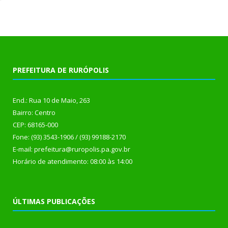
PREFEITURA DE RURÓPOLIS
End.: Rua 10 de Maio, 263
Bairro: Centro
CEP: 68165-000
Fone: (93) 3543-1906 / (93) 99188-2170
E-mail: prefeitura@ruropolis.pa.gov.br
Horário de atendimento: 08:00 às 14:00
ÚLTIMAS PUBLICAÇÕES