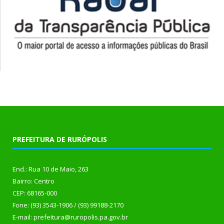
PREFEITURA DE RURÓPOLIS
End.: Rua 10 de Maio, 263
Bairro: Centro
CEP: 68165-000
Fone: (93) 3543-1906 / (93) 99188-2170
E-mail: prefeitura@ruropolis.pa.gov.br