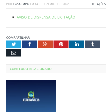
POR
CR2-ADMIN2
EM
14 DE DEZEMBRO DE 2022
LICITAÇÕES
AVISO DE DISPENSA DE LICITAÇÃO
COMPARTILHAR:
Twitter
Facebook
Google+
Pinterest
LinkedIn
Tumblr
Email
CONTEÚDO RELACIONADO