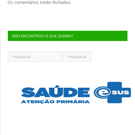
Os comentários estão fechados.
NÃO ENCONTROU O QUE QUERIA?