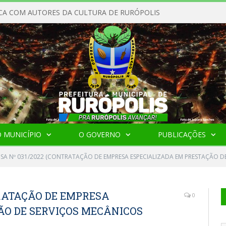
CA COM AUTORES DA CULTURA DE RURÓPOLIS
 MUNICÍPIO
O GOVERNO
PUBLICAÇÕES
NSA Nº 031/2022 (CONTRATAÇÃO DE EMPRESA ESPECIALIZADA EM PRESTAÇÃO 
TRATAÇÃO DE EMPRESA
0
ÃO DE SERVIÇOS MECÂNICOS