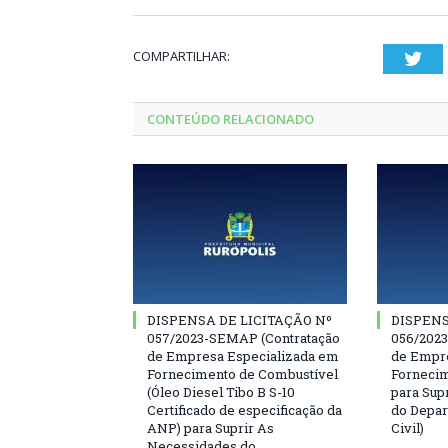
COMPARTILHAR:
Twi
CONTEÚDO RELACIONADO
DISPENSA DE LICITAÇÃO Nº
DISPENS
057/2023-SEMAP (Contratação
056/202
de Empresa Especializada em
de Empre
Fornecimento de Combustível
Fornecim
(Óleo Diesel Tibo B S-10
para Sup
Certificado de especificação da
do Depar
ANP) para Suprir As
Civil)
Necessidades do