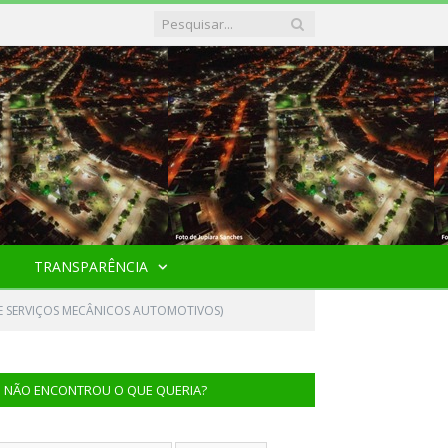
TRANSPARÊNCIA
DE SERVIÇOS MECÂNICOS AUTOMOTIVOS)
NÃO ENCONTROU O QUE QUERIA?