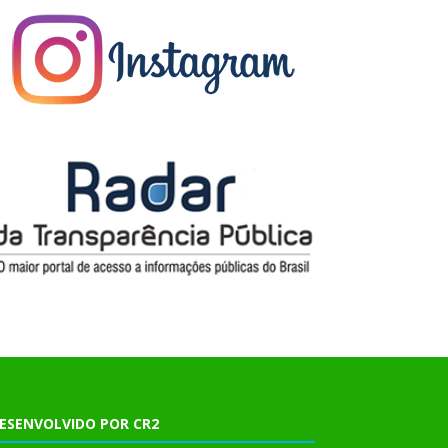
ESENVOLVIDO POR CR2