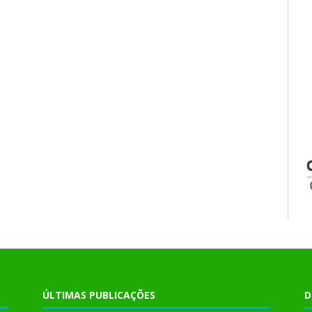
ÚLTIMAS PUBLICAÇÕES
D