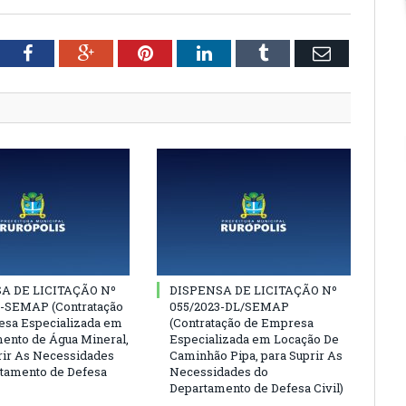
tter
Facebook
Google+
Pinterest
LinkedIn
Tumblr
Email
A DE LICITAÇÃO Nº
DISPENSA DE LICITAÇÃO Nº
3-SEMAP (Contratação
055/2023-DL/SEMAP
sa Especializada em
(Contratação de Empresa
ento de Água Mineral,
Especializada em Locação De
rir As Necessidades
Caminhão Pipa, para Suprir As
tamento de Defesa
Necessidades do
Departamento de Defesa Civil)