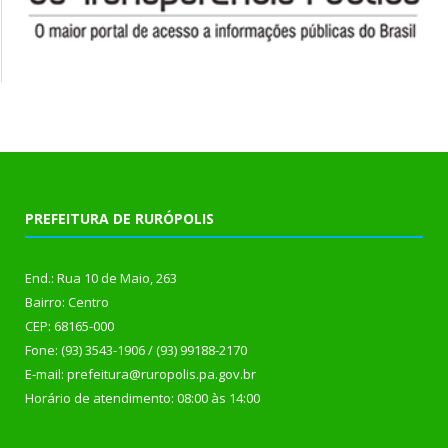
PREFEITURA DE RURÓPOLIS
End.: Rua 10 de Maio, 263
Bairro: Centro
CEP: 68165-000
Fone: (93) 3543-1906 / (93) 99188-2170
E-mail: prefeitura@ruropolis.pa.gov.br
Horário de atendimento: 08:00 às 14:00