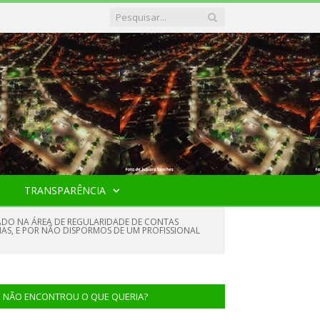
TRANSPARÊNCIA
LIZADO NA ÁREA DE REGULARIDADE DE CONTAS
RIAS, E POR NÃO DISPORMOS DE UM PROFISSIONAL
NÃO ENCONTROU O QUE QUERIA?