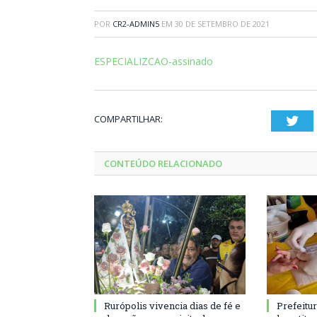
POR
CR2-ADMIN5
EM
30 DE SETEMBRO DE 2021
ESPECIALIZCAO-assinado
COMPARTILHAR:
Twi
CONTEÚDO RELACIONADO
Rurópolis vivencia dias de fé e
Prefeitu