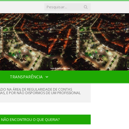
TRANSPARÊNCIA
LIZADO NA ÁREA DE REGULARIDADE DE CONTAS
RIAS, E POR NÃO DISPORMOS DE UM PROFISSIONAL
NÃO ENCONTROU O QUE QUERIA?