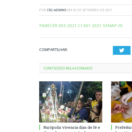
POR
CR2-ADMIN5
EM
30 DE SETEMBRO DE 2021
PARECER-003-2021-CI-001-2021-SEMAP-IN
COMPARTILHAR:
Twi
CONTEÚDO RELACIONADO
Rurópolis vivencia dias de fé e
Prefeitu