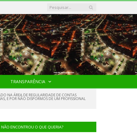
TRANSPARÊNCIA
LIZADO NA ÁREA DE REGULARIDADE DE CONTAS
RIAS, E POR NÃO DISPORMOS DE UM PROFISSIONAL
NÃO ENCONTROU O QUE QUERIA?