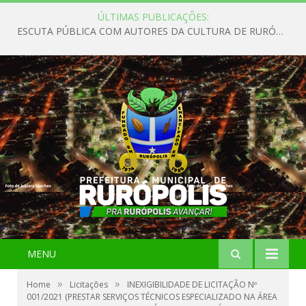
ÚLTIMAS PUBLICAÇÕES:
ESCUTA PÚBLICA COM AUTORES DA CULTURA DE RURÓPOLIS
MENU
»
»
Home
Licitações
INEXIGIBILIDADE DE LICITAÇÃO Nº
001/2021 (PRESTAR SERVIÇOS TÉCNICOS ESPECIALIZADO NA ÁREA