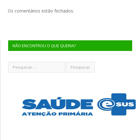
Os comentários estão fechados.
NÃO ENCONTROU O QUE QUERIA?