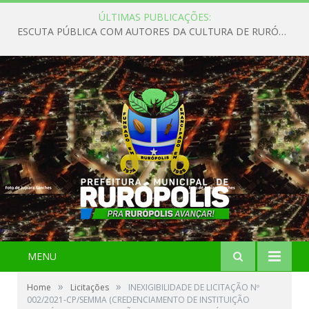
ÚLTIMAS PUBLICAÇÕES:
ESCUTA PÚBLICA COM AUTORES DA CULTURA DE RURÓPOLIS
MENU
»
»
Home
Licitações
INEXIGIBILIDADE DE LICITAÇÃO Nº
002/2021-CP/SEMMA (CREDENCIAMENTO DE INSTITUIÇÃO