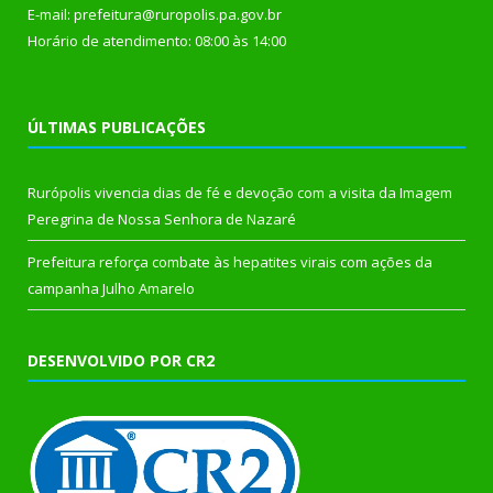
E-mail: prefeitura@ruropolis.pa.gov.br
Horário de atendimento: 08:00 às 14:00
ÚLTIMAS PUBLICAÇÕES
Rurópolis vivencia dias de fé e devoção com a visita da Imagem
Peregrina de Nossa Senhora de Nazaré
Prefeitura reforça combate às hepatites virais com ações da
campanha Julho Amarelo
DESENVOLVIDO POR CR2