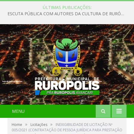
ÚLTIMAS PUBLICAÇÕES:
ESCUTA PÚBLICA COM AUTORES DA CULTURA DE RURÓPOLIS
MENU
»
»
Home
Licitações
INEXIGIBILIDADE DE LICITAÇÃO Nº
005/2021 (CONTRATAÇÃO DE PESSOA JURÍDICA PARA PRESTAÇÃO