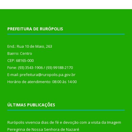
PREFEITURA DE RURÓPOLIS
End.: Rua 10 de Maio, 263
Bairro: Centro
CEP: 68165-000
Fone: (93) 3543-1906 / (93) 99188-2170
E-mail: prefeitura@ruropolis.pa.gov.br
Horário de atendimento: 08:00 às 14:00
ÚLTIMAS PUBLICAÇÕES
Rurópolis vivencia dias de fé e devoção com a visita da Imagem
Peregrina de Nossa Senhora de Nazaré