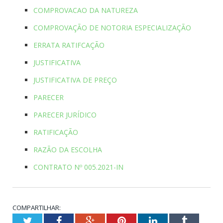
COMPROVACAO DA NATUREZA
COMPROVAÇÃO DE NOTORIA ESPECIALIZAÇÃO
ERRATA RATIFCAÇÃO
JUSTIFICATIVA
JUSTIFICATIVA DE PREÇO
PARECER
PARECER JURÍDICO
RATIFICAÇÃO
RAZÃO DA ESCOLHA
CONTRATO Nº 005.2021-IN
COMPARTILHAR:
Twitter
Facebook
Google+
Pinterest
LinkedIn
Tumblr