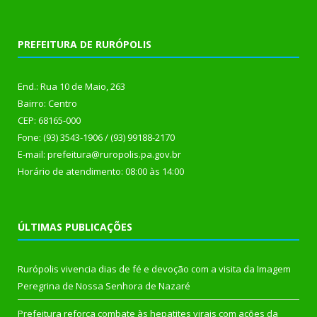
PREFEITURA DE RURÓPOLIS
End.: Rua 10 de Maio, 263
Bairro: Centro
CEP: 68165-000
Fone: (93) 3543-1906 / (93) 99188-2170
E-mail: prefeitura@ruropolis.pa.gov.br
Horário de atendimento: 08:00 às 14:00
ÚLTIMAS PUBLICAÇÕES
Rurópolis vivencia dias de fé e devoção com a visita da Imagem
Peregrina de Nossa Senhora de Nazaré
Prefeitura reforça combate às hepatites virais com ações da