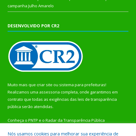
campanha Julho Amarelo
DESENVOLVIDO POR CR2
Muito mais que
criar site
ou
sistema para prefeituras
!
Realizamos uma
assessoria
completa, onde garantimos em
contrato que todas as exigências das
leis de transparência
pública
serão atendidas.
Conheça o
PNTP
e o
Radar da Transparência Pública
Nós usamos cookies para melhorar sua experiência de