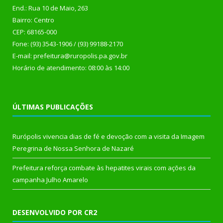
End.: Rua 10 de Maio, 263
Bairro: Centro
CEP: 68165-000
Fone: (93) 3543-1906 / (93) 99188-2170
E-mail: prefeitura@ruropolis.pa.gov.br
Horário de atendimento: 08:00 às 14:00
ÚLTIMAS PUBLICAÇÕES
Rurópolis vivencia dias de fé e devoção com a visita da Imagem
Peregrina de Nossa Senhora de Nazaré
Prefeitura reforça combate às hepatites virais com ações da
campanha Julho Amarelo
DESENVOLVIDO POR CR2