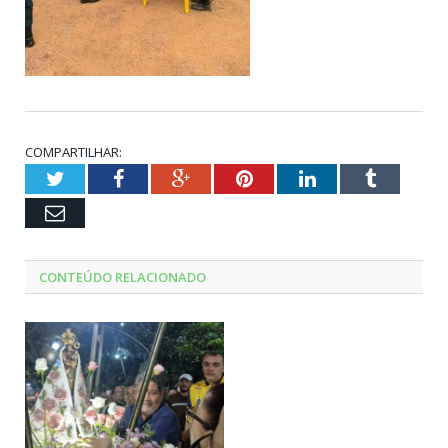
COMPARTILHAR:
Twitter
Facebook
Google+
Pinterest
LinkedIn
Tumblr
Email
CONTEÚDO RELACIONADO