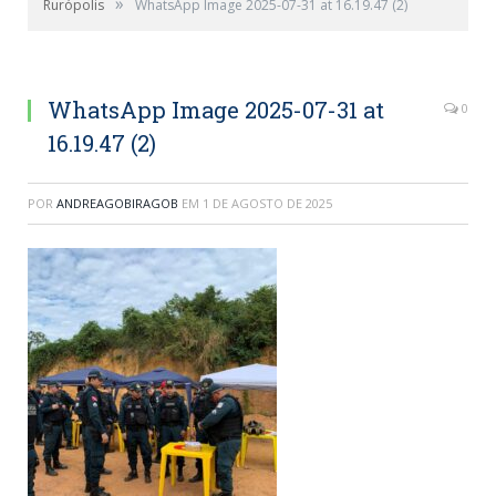
»
Rurópolis
WhatsApp Image 2025-07-31 at 16.19.47 (2)
WhatsApp Image 2025-07-31 at
0
16.19.47 (2)
POR
ANDREAGOBIRAGOB
EM
1 DE AGOSTO DE 2025