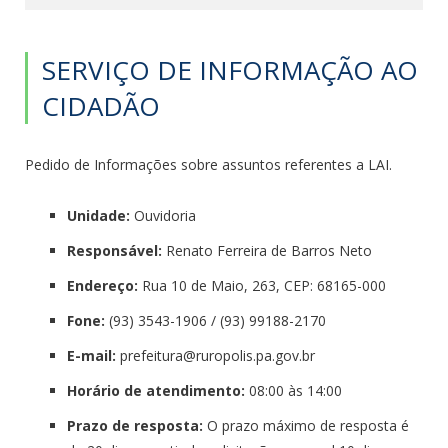
SERVIÇO DE INFORMAÇÃO AO
CIDADÃO
Pedido de Informações sobre assuntos referentes a LAI.
Unidade:
Ouvidoria
Responsável:
Renato Ferreira de Barros Neto
Endereço:
Rua 10 de Maio, 263, CEP: 68165-000
Fone:
(93) 3543-1906 / (93) 99188-2170
E-mail:
prefeitura@ruropolis.pa.gov.br
Horário de atendimento:
08:00 às 14:00
Prazo de resposta:
O prazo máximo de resposta é