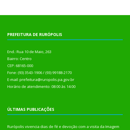
PREFEITURA DE RURÓPOLIS
End.: Rua 10 de Maio, 263
Bairro: Centro
CEP: 68165-000
Fone: (93) 3543-1906 / (93) 99188-2170
E-mail: prefeitura@ruropolis.pa.gov.br
Horário de atendimento: 08:00 às 14:00
ÚLTIMAS PUBLICAÇÕES
Rurópolis vivencia dias de fé e devoção com a visita da Imagem