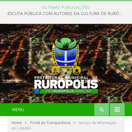
ÚLTIMAS PUBLICAÇÕES:
ESCUTA PÚBLICA COM AUTORES DA CULTURA DE RURÓPOLIS
MENU
»
»
Home
Portal da Transparência
Serviço de Informação
ao Cidadão