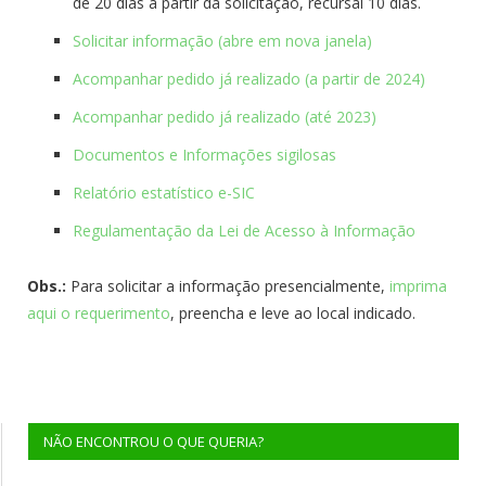
de 20 dias a partir
da
solicitação, recursal 10 dias.
Solicitar informação (abre em nova janela)
Acompanhar pedido já realizado (a partir de 2024)
Acompanhar pedido já realizado (até 2023)
Documentos e Informações sigilosas
Relatório estatístico e-
SIC
Regulamentação
da
Lei de Acesso à Informação
Obs.:
Para solicitar a informação presencialmente,
imprima
aqui o requerimento
, preencha e leve ao local indicado.
NÃO ENCONTROU O QUE QUERIA?