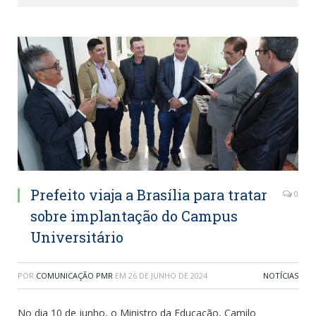
Prefeito viaja a Brasília para tratar
0
sobre implantação do Campus
Universitário
POR
COMUNICAÇÃO PMR
EM
26 DE JUNHO DE 2024
NOTÍCIAS
No dia 10 de junho, o Ministro da Educação, Camilo