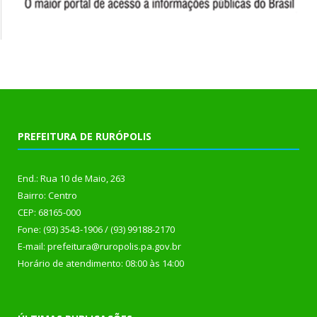
PREFEITURA DE RURÓPOLIS
End.: Rua 10 de Maio, 263
Bairro: Centro
CEP: 68165-000
Fone: (93) 3543-1906 / (93) 99188-2170
E-mail: prefeitura@ruropolis.pa.gov.br
Horário de atendimento: 08:00 às 14:00