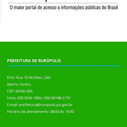
PREFEITURA DE RURÓPOLIS
End.: Rua 10 de Maio, 263
Bairro: Centro
CEP: 68165-000
Fone: (93) 3543-1906 / (93) 99188-2170
E-mail: prefeitura@ruropolis.pa.gov.br
Horário de atendimento: 08:00 às 14:00