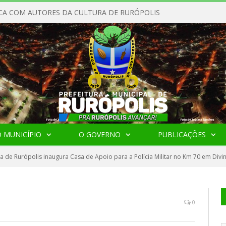
CA COM AUTORES DA CULTURA DE RURÓPOLIS
 MUNICÍPIO
O GOVERNO
PUBLICAÇÕES
ra de Rurópolis inaugura Casa de Apoio para a Polícia Militar no Km 70 em Divi
0