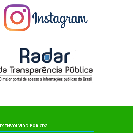
ESENVOLVIDO POR CR2