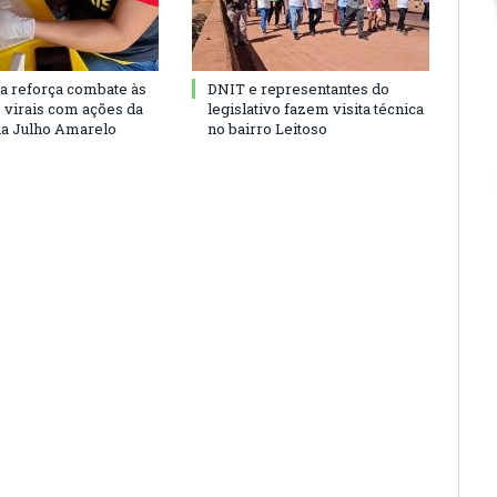
ra reforça combate às
DNIT e representantes do
s virais com ações da
legislativo fazem visita técnica
a Julho Amarelo
no bairro Leitoso