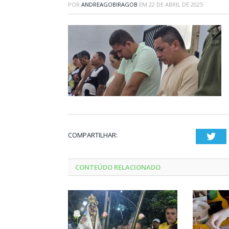
POR
ANDREAGOBIRAGOB
EM
22 DE ABRIL DE 2025
COMPARTILHAR:
Twi
CONTEÚDO RELACIONADO