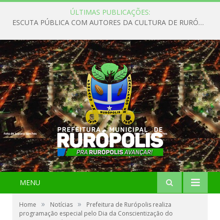
ÚLTIMAS PUBLICAÇÕES:
ESCUTA PÚBLICA COM AUTORES DA CULTURA DE RURÓPOLIS
MENU
»
»
Home
Notícias
Prefeitura de Rurópolis realiza
programação especial pelo Dia da Conscientização do