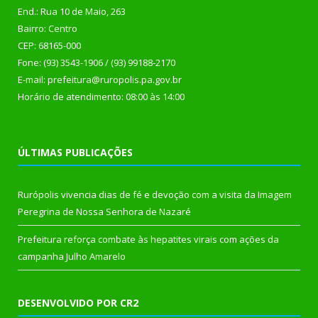
End.: Rua 10 de Maio, 263
Bairro: Centro
CEP: 68165-000
Fone: (93) 3543-1906 / (93) 99188-2170
E-mail: prefeitura@ruropolis.pa.gov.br
Horário de atendimento: 08:00 às 14:00
ÚLTIMAS PUBLICAÇÕES
Rurópolis vivencia dias de fé e devoção com a visita da Imagem
Peregrina de Nossa Senhora de Nazaré
Prefeitura reforça combate às hepatites virais com ações da
campanha Julho Amarelo
DESENVOLVIDO POR CR2