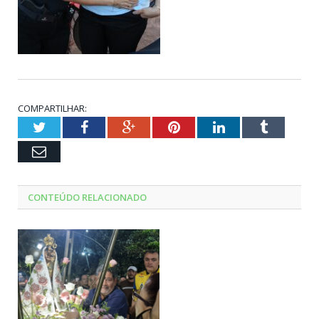
COMPARTILHAR:
Twitter
Facebook
Google+
Pinterest
LinkedIn
Tumblr
Email
CONTEÚDO RELACIONADO