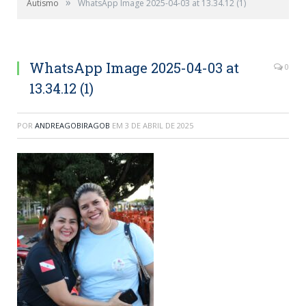
»
Autismo
WhatsApp Image 2025-04-03 at 13.34.12 (1)
WhatsApp Image 2025-04-03 at
0
13.34.12 (1)
POR
ANDREAGOBIRAGOB
EM
3 DE ABRIL DE 2025