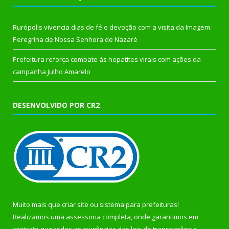
Rurópolis vivencia dias de fé e devoção com a visita da Imagem
Peregrina de Nossa Senhora de Nazaré
Prefeitura reforça combate às hepatites virais com ações da
campanha Julho Amarelo
DESENVOLVIDO POR CR2
Muito mais que
criar site
ou
sistema para prefeituras
!
Realizamos uma
assessoria
completa, onde garantimos em
contrato que todas as exigências das
leis de transparência