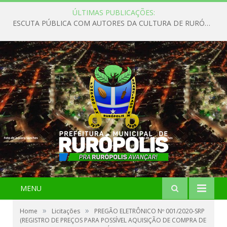
ÚLTIMAS PUBLICAÇÕES:
ESCUTA PÚBLICA COM AUTORES DA CULTURA DE RURÓPOLIS
MENU
»
»
Home
Licitações
PREGÃO ELETRÔNICO Nº 001/2020-SRP
(REGISTRO DE PREÇOS PARA POSSÍVEL AQUISIÇÃO DE COMPRA DE