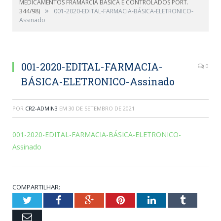
MEDICAMENTOS FRAMARCIA BÁSICA E CONTROLADOS PORT.
»
344/98)
001-2020-EDITAL-FARMACIA-BÁSICA-ELETRONICO-
Assinado
001-2020-EDITAL-FARMACIA-
0
BÁSICA-ELETRONICO-Assinado
POR
CR2-ADMIN3
EM
30 DE SETEMBRO DE 2021
001-2020-EDITAL-FARMACIA-BÁSICA-ELETRONICO-
Assinado
COMPARTILHAR:
Twitter
Facebook
Google+
Pinterest
LinkedIn
Tumblr
Email