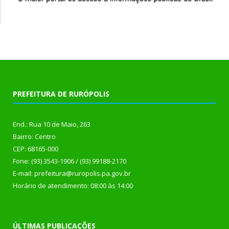
PREFEITURA DE RURÓPOLIS
End.: Rua 10 de Maio, 263
Bairro: Centro
CEP: 68165-000
Fone: (93) 3543-1906 / (93) 99188-2170
E-mail: prefeitura@ruropolis.pa.gov.br
Horário de atendimento: 08:00 às 14:00
ÚLTIMAS PUBLICAÇÕES