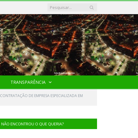
TRANSPARÊNCIA
A CONTRATAÇÃO DE EMPRESA ESPECIALIZADA EM
NÃO ENCONTROU O QUE QUERIA?