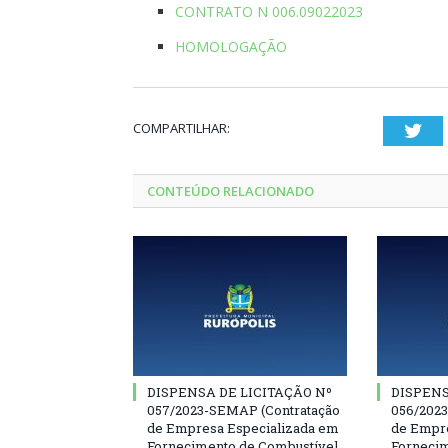
CONTRATO N 006.09022023
HOMOLOGAÇÃO
COMPARTILHAR:
Twi
CONTEÚDO RELACIONADO
DISPENSA DE LICITAÇÃO Nº
DISPENS
057/2023-SEMAP (Contratação
056/202
de Empresa Especializada em
de Empre
Fornecimento de Combustível
Fornecim