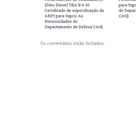
(Óleo Diesel Tibo B S-10
para Sup
Certificado de especificação da
do Depar
ANP) para Suprir As
Civil)
Necessidades do
Departamento de Defesa Civil)
Os comentários estão fechados.