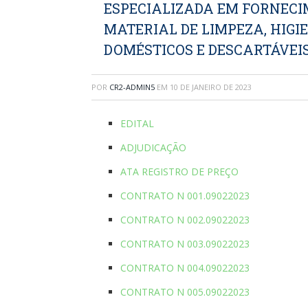
ESPECIALIZADA EM FORNECI
MATERIAL DE LIMPEZA, HIGI
DOMÉSTICOS E DESCARTÁVEIS
POR
CR2-ADMIN5
EM
10 DE JANEIRO DE 2023
EDITAL
ADJUDICAÇÃO
ATA REGISTRO DE PREÇO
CONTRATO N 001.09022023
CONTRATO N 002.09022023
CONTRATO N 003.09022023
CONTRATO N 004.09022023
CONTRATO N 005.09022023