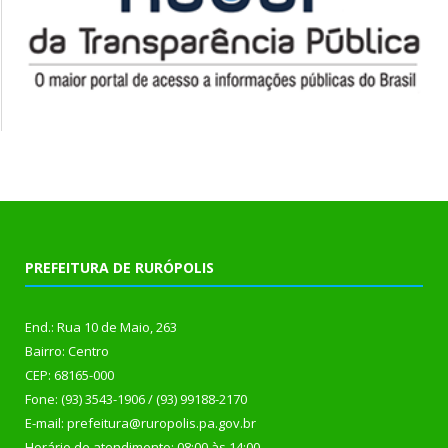
PREFEITURA DE RURÓPOLIS
End.: Rua 10 de Maio, 263
Bairro: Centro
CEP: 68165-000
Fone: (93) 3543-1906 / (93) 99188-2170
E-mail: prefeitura@ruropolis.pa.gov.br
Horário de atendimento: 08:00 às 14:00