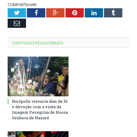
COMPARTILHAR:
Twitter
Facebook
Google+
Pinterest
LinkedIn
Tumblr
Email
CONTEÚDO RELACIONADO
Rurópolis vivencia dias de fé
e devoção com a visita da
Imagem Peregrina de Nossa
Senhora de Nazaré