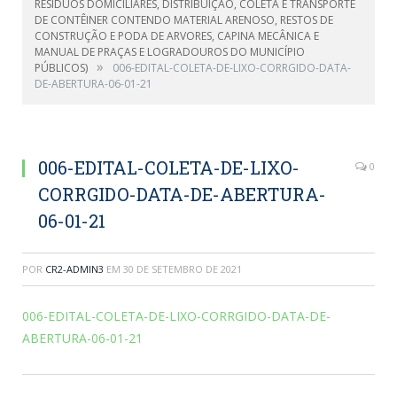
RESÍDUOS DOMICILIARES, DISTRIBUIÇÃO, COLETA E TRANSPORTE
DE CONTÊINER CONTENDO MATERIAL ARENOSO, RESTOS DE
CONSTRUÇÃO E PODA DE ARVORES, CAPINA MECÂNICA E
MANUAL DE PRAÇAS E LOGRADOUROS DO MUNICÍPIO
»
PÚBLICOS)
006-EDITAL-COLETA-DE-LIXO-CORRGIDO-DATA-
DE-ABERTURA-06-01-21
006-EDITAL-COLETA-DE-LIXO-
0
CORRGIDO-DATA-DE-ABERTURA-
06-01-21
POR
CR2-ADMIN3
EM
30 DE SETEMBRO DE 2021
006-EDITAL-COLETA-DE-LIXO-CORRGIDO-DATA-DE-
ABERTURA-06-01-21