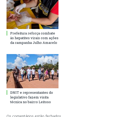
Prefeitura reforça combate
às hepatites virais com ações
da campanha Julho Amarelo
DNIT e representantes do
legislativo fazem visita
técnica no bairro Leitoso
Os comentários estão fechados.