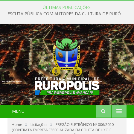
ÚLTIMAS PUBLICAÇÕES:
ESCUTA PÚBLICA COM AUTORES DA CULTURA DE RURÓPOLIS
MENU
»
»
Home
Licitações
PREGÃO ELETRÔNICO Nº 006/2020
(CONTRATA EMPRESA ESPECIALIZADA EM COLETA DE LIXO E