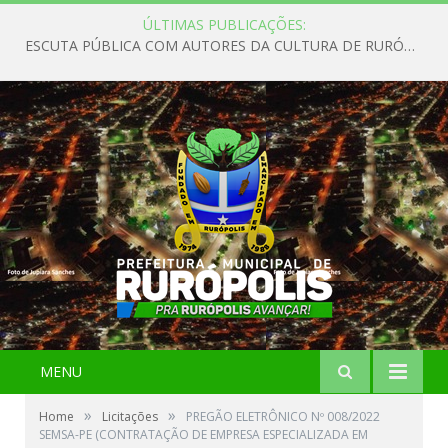
ÚLTIMAS PUBLICAÇÕES:
ESCUTA PÚBLICA COM AUTORES DA CULTURA DE RURÓPOLIS
MENU
»
»
Home
Licitações
PREGÃO ELETRÔNICO Nº 008/2022
SEMSA-PE (CONTRATAÇÃO DE EMPRESA ESPECIALIZADA EM