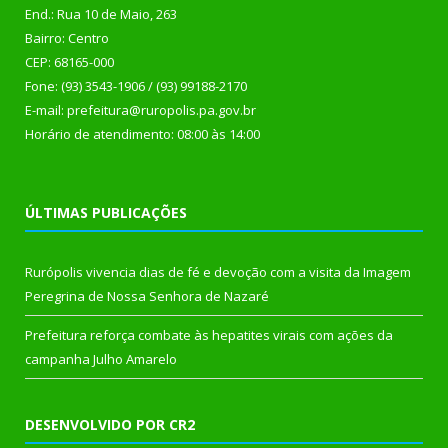
End.: Rua 10 de Maio, 263
Bairro: Centro
CEP: 68165-000
Fone: (93) 3543-1906 / (93) 99188-2170
E-mail: prefeitura@ruropolis.pa.gov.br
Horário de atendimento: 08:00 às 14:00
ÚLTIMAS PUBLICAÇÕES
Rurópolis vivencia dias de fé e devoção com a visita da Imagem
Peregrina de Nossa Senhora de Nazaré
Prefeitura reforça combate às hepatites virais com ações da
campanha Julho Amarelo
DESENVOLVIDO POR CR2