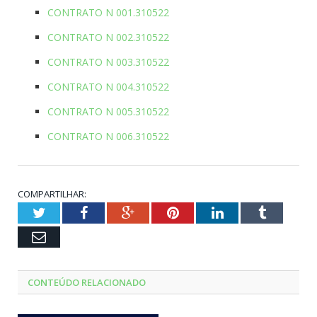
CONTRATO N 001.310522
CONTRATO N 002.310522
CONTRATO N 003.310522
CONTRATO N 004.310522
CONTRATO N 005.310522
CONTRATO N 006.310522
COMPARTILHAR:
Twitter
Facebook
Google+
Pinterest
LinkedIn
Tumblr
Email
CONTEÚDO RELACIONADO