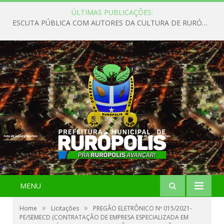
ÚLTIMAS PUBLICAÇÕES:
ESCUTA PÚBLICA COM AUTORES DA CULTURA DE RURÓPOLIS
MENU
»
»
Home
Licitações
PREGÃO ELETRÔNICO Nº 015/2021-
PE/SEMECD (CONTRATAÇÃO DE EMPRESA ESPECIALIZADA EM