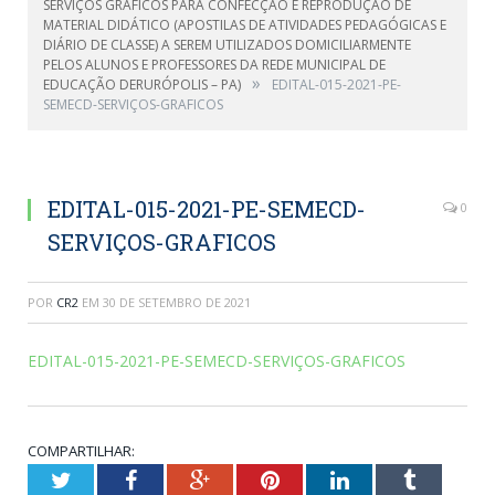
SERVIÇOS GRÁFICOS PARA CONFECÇÃO E REPRODUÇÃO DE
MATERIAL DIDÁTICO (APOSTILAS DE ATIVIDADES PEDAGÓGICAS E
DIÁRIO DE CLASSE) A SEREM UTILIZADOS DOMICILIARMENTE
PELOS ALUNOS E PROFESSORES DA REDE MUNICIPAL DE
»
EDUCAÇÃO DERURÓPOLIS – PA)
EDITAL-015-2021-PE-
SEMECD-SERVIÇOS-GRAFICOS
EDITAL-015-2021-PE-SEMECD-
0
SERVIÇOS-GRAFICOS
POR
CR2
EM
30 DE SETEMBRO DE 2021
EDITAL-015-2021-PE-SEMECD-SERVIÇOS-GRAFICOS
COMPARTILHAR:
Twitter
Facebook
Google+
Pinterest
LinkedIn
Tumblr