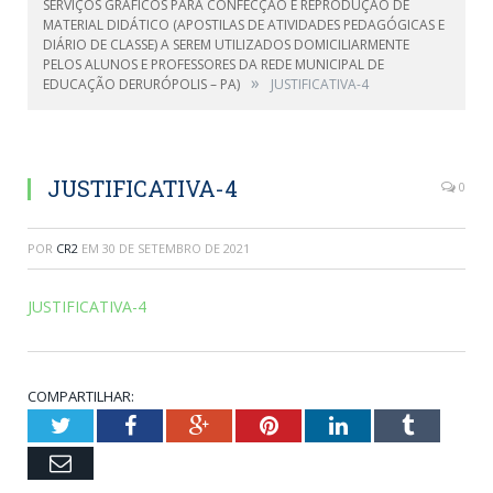
SERVIÇOS GRÁFICOS PARA CONFECÇÃO E REPRODUÇÃO DE
MATERIAL DIDÁTICO (APOSTILAS DE ATIVIDADES PEDAGÓGICAS E
DIÁRIO DE CLASSE) A SEREM UTILIZADOS DOMICILIARMENTE
PELOS ALUNOS E PROFESSORES DA REDE MUNICIPAL DE
»
EDUCAÇÃO DERURÓPOLIS – PA)
JUSTIFICATIVA-4
JUSTIFICATIVA-4
0
POR
CR2
EM
30 DE SETEMBRO DE 2021
JUSTIFICATIVA-4
COMPARTILHAR:
Twitter
Facebook
Google+
Pinterest
LinkedIn
Tumblr
Email