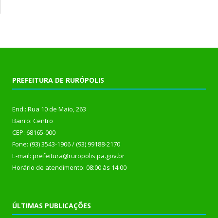
PREFEITURA DE RURÓPOLIS
End.: Rua 10 de Maio, 263
Bairro: Centro
CEP: 68165-000
Fone: (93) 3543-1906 / (93) 99188-2170
E-mail: prefeitura@ruropolis.pa.gov.br
Horário de atendimento: 08:00 às 14:00
ÚLTIMAS PUBLICAÇÕES