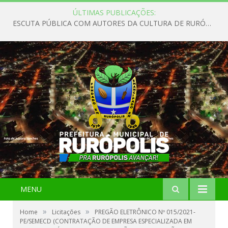
ÚLTIMAS PUBLICAÇÕES:
ESCUTA PÚBLICA COM AUTORES DA CULTURA DE RURÓPOLIS
MENU
»
»
Home
Licitações
PREGÃO ELETRÔNICO Nº 015/2021-
PE/SEMECD (CONTRATAÇÃO DE EMPRESA ESPECIALIZADA EM