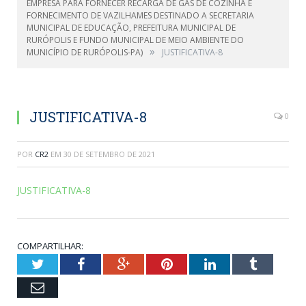
EMPRESA PARA FORNECER RECARGA DE GÁS DE COZINHA E
FORNECIMENTO DE VAZILHAMES DESTINADO A SECRETARIA
MUNICIPAL DE EDUCAÇÃO, PREFEITURA MUNICIPAL DE
RURÓPOLIS E FUNDO MUNICIPAL DE MEIO AMBIENTE DO
»
MUNICÍPIO DE RURÓPOLIS-PA)
JUSTIFICATIVA-8
JUSTIFICATIVA-8
0
POR
CR2
EM
30 DE SETEMBRO DE 2021
JUSTIFICATIVA-8
COMPARTILHAR:
Twitter
Facebook
Google+
Pinterest
LinkedIn
Tumblr
Email