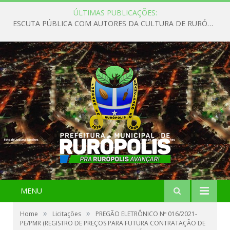
ÚLTIMAS PUBLICAÇÕES:
ESCUTA PÚBLICA COM AUTORES DA CULTURA DE RURÓPOLIS
MENU
»
»
Home
Licitações
PREGÃO ELETRÔNICO Nº 016/2021-
PE/PMR (REGISTRO DE PREÇOS PARA FUTURA CONTRATAÇÃO DE