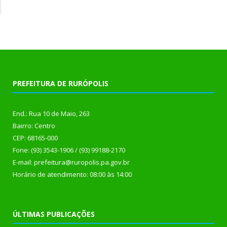
PREFEITURA DE RURÓPOLIS
End.: Rua 10 de Maio, 263
Bairro: Centro
CEP: 68165-000
Fone: (93) 3543-1906 / (93) 99188-2170
E-mail: prefeitura@ruropolis.pa.gov.br
Horário de atendimento: 08:00 às 14:00
ÚLTIMAS PUBLICAÇÕES