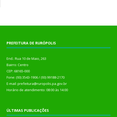
PREFEITURA DE RURÓPOLIS
End.: Rua 10 de Maio, 263
Bairro: Centro
CEP: 68165-000
Fone: (93) 3543-1906 / (93) 99188-2170
E-mail: prefeitura@ruropolis.pa.gov.br
Horário de atendimento: 08:00 às 14:00
ÚLTIMAS PUBLICAÇÕES