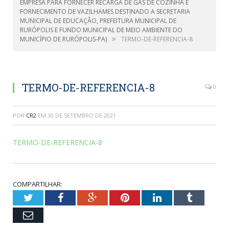
EMPRESA PARA FORNECER RECARGA DE GÁS DE COZINHA E
FORNECIMENTO DE VAZILHAMES DESTINADO A SECRETARIA
MUNICIPAL DE EDUCAÇÃO, PREFEITURA MUNICIPAL DE
RURÓPOLIS E FUNDO MUNICIPAL DE MEIO AMBIENTE DO
»
MUNICÍPIO DE RURÓPOLIS-PA)
TERMO-DE-REFERENCIA-8
TERMO-DE-REFERENCIA-8
0
POR
CR2
EM
30 DE SETEMBRO DE 2021
TERMO-DE-REFERENCIA-8
COMPARTILHAR:
Twitter
Facebook
Google+
Pinterest
LinkedIn
Tumblr
Email