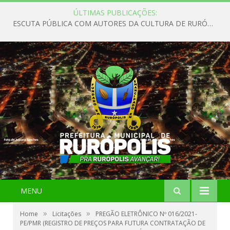
ÚLTIMAS PUBLICAÇÕES:
ESCUTA PÚBLICA COM AUTORES DA CULTURA DE RURÓPOLIS
MENU
»
»
Home
Licitações
PREGÃO ELETRÔNICO Nº 016/2021-
PE/PMR (REGISTRO DE PREÇOS PARA FUTURA CONTRATAÇÃO DE