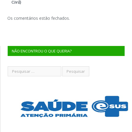
Civil)
Os comentários estão fechados.
NÃO ENCONTROU O QUE QUERIA?