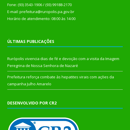
Fone: (93) 3543-1906 / (93) 99188-2170
E-mail: prefeitura@ruropolis.pa.gov.br
Horário de atendimento: 08:00 às 14:00
ÚLTIMAS PUBLICAÇÕES
Rurópolis vivencia dias de fé e devoção com a visita da Imagem
Peregrina de Nossa Senhora de Nazaré
Prefeitura reforça combate às hepatites virais com ações da
campanha Julho Amarelo
DESENVOLVIDO POR CR2