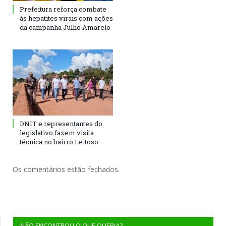
Prefeitura reforça combate
às hepatites virais com ações
da campanha Julho Amarelo
DNIT e representantes do
legislativo fazem visita
técnica no bairro Leitoso
Os comentários estão fechados.
NÃO ENCONTROU O QUE QUERIA?