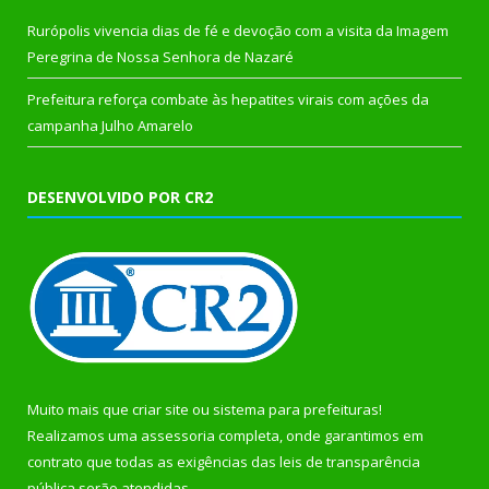
Rurópolis vivencia dias de fé e devoção com a visita da Imagem
Peregrina de Nossa Senhora de Nazaré
Prefeitura reforça combate às hepatites virais com ações da
campanha Julho Amarelo
DESENVOLVIDO POR CR2
Muito mais que
criar site
ou
sistema para prefeituras
!
Realizamos uma
assessoria
completa, onde garantimos em
contrato que todas as exigências das
leis de transparência
pública
serão atendidas.