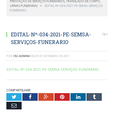
PRESTAÇÃO DE SERVIÇOS FUNERARIOS, TRANSLADO DE CORPO,
»
URNAS FUNERARIA)
EDITAL-Nº-034-2021-PE-SEMSA-SERVIÇOS-
FUNERARIO
EDITAL-Nº-034-2021-PE-SEMSA-
0
SERVIÇOS-FUNERARIO
POR
CR2-ADMIN4
EM
29 DE SETEMBRO DE 2021
EDITAL-Nº-034-2021-PE-SEMSA-SERVIÇOS-FUNERARIO
COMPARTILHAR:
Twitter
Facebook
Google+
Pinterest
LinkedIn
Tumblr
Email