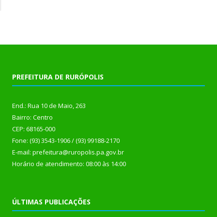
PREFEITURA DE RURÓPOLIS
End.: Rua 10 de Maio, 263
Bairro: Centro
CEP: 68165-000
Fone: (93) 3543-1906 / (93) 99188-2170
E-mail: prefeitura@ruropolis.pa.gov.br
Horário de atendimento: 08:00 às 14:00
ÚLTIMAS PUBLICAÇÕES