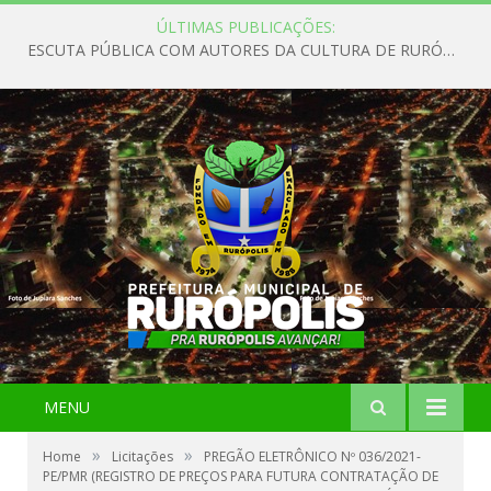
ÚLTIMAS PUBLICAÇÕES:
ESCUTA PÚBLICA COM AUTORES DA CULTURA DE RURÓPOLIS
MENU
»
»
Home
Licitações
PREGÃO ELETRÔNICO Nº 036/2021-
PE/PMR (REGISTRO DE PREÇOS PARA FUTURA CONTRATAÇÃO DE