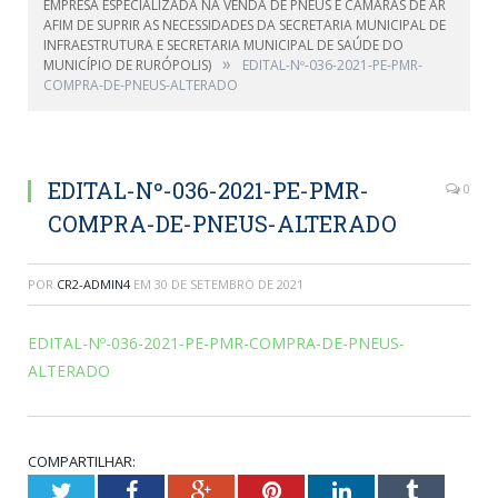
EMPRESA ESPECIALIZADA NA VENDA DE PNEUS E CAMARÁS DE AR
AFIM DE SUPRIR AS NECESSIDADES DA SECRETARIA MUNICIPAL DE
INFRAESTRUTURA E SECRETARIA MUNICIPAL DE SAÚDE DO
»
MUNICÍPIO DE RURÓPOLIS)
EDITAL-Nº-036-2021-PE-PMR-
COMPRA-DE-PNEUS-ALTERADO
EDITAL-Nº-036-2021-PE-PMR-
0
COMPRA-DE-PNEUS-ALTERADO
POR
CR2-ADMIN4
EM
30 DE SETEMBRO DE 2021
EDITAL-Nº-036-2021-PE-PMR-COMPRA-DE-PNEUS-
ALTERADO
COMPARTILHAR:
Twitter
Facebook
Google+
Pinterest
LinkedIn
Tumblr