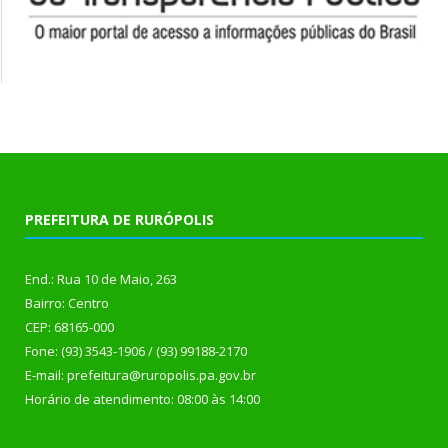
PREFEITURA DE RURÓPOLIS
End.: Rua 10 de Maio, 263
Bairro: Centro
CEP: 68165-000
Fone: (93) 3543-1906 / (93) 99188-2170
E-mail: prefeitura@ruropolis.pa.gov.br
Horário de atendimento: 08:00 às 14:00