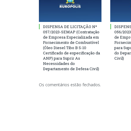
DISPENSA DE LICITAÇÃO Nº
DISPENS
057/2023-SEMAP (Contratação
056/202
de Empresa Especializada em
de Empre
Fornecimento de Combustível
Fornecim
(Óleo Diesel Tibo B S-10
para Sup
Certificado de especificação da
do Depar
ANP) para Suprir As
Civil)
Necessidades do
Departamento de Defesa Civil)
Os comentários estão fechados.