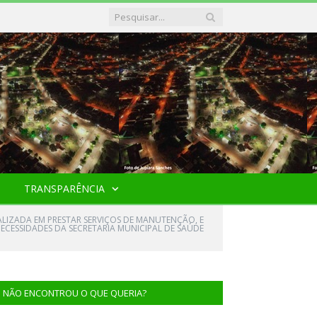
TRANSPARÊNCIA
ALIZADA EM PRESTAR SERVIÇOS DE MANUTENÇÃO, E
NECESSIDADES DA SECRETARIA MUNICIPAL DE SAÚDE
NÃO ENCONTROU O QUE QUERIA?