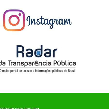
ESENVOLVIDO POR CR2