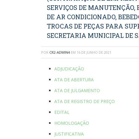
SERVIÇOS DE MANUTENÇÃO, E
DE AR CONDICIONADO, BEBED
TROCAS DE PEÇAS PARA SUPR
SECRETARIA MUNICIPAL DE S
POR
CR2-ADMIN4
EM
16 DE JUNHO DE 2021
ADJUDICAÇÃO
ATA DE ABERTURA
ATA DE JULGAMENTO
ATA DE REGISTRO DE PREÇO
EDITAL
HOMOLOGAÇÃO
JUSTIFICATIVA