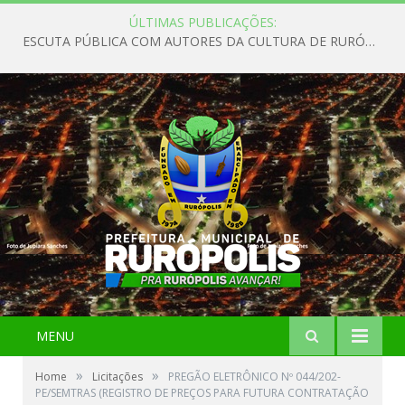
ÚLTIMAS PUBLICAÇÕES:
ESCUTA PÚBLICA COM AUTORES DA CULTURA DE RURÓPOLIS
MENU
»
»
Home
Licitações
PREGÃO ELETRÔNICO Nº 044/202-
PE/SEMTRAS (REGISTRO DE PREÇOS PARA FUTURA CONTRATAÇÃO