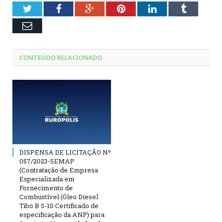
Twitter
Facebook
Google+
Pinterest
LinkedIn
Tumblr
Email
CONTEÚDO RELACIONADO
DISPENSA DE LICITAÇÃO Nº
057/2023-SEMAP
(Contratação de Empresa
Especializada em
Fornecimento de
Combustível (Óleo Diesel
Tibo B S-10 Certificado de
especificação da ANP) para