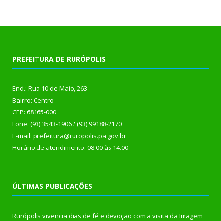
PREFEITURA DE RURÓPOLIS
End.: Rua 10 de Maio, 263
Bairro: Centro
CEP: 68165-000
Fone: (93) 3543-1906 / (93) 99188-2170
E-mail: prefeitura@ruropolis.pa.gov.br
Horário de atendimento: 08:00 às 14:00
ÚLTIMAS PUBLICAÇÕES
Rurópolis vivencia dias de fé e devoção com a visita da Imagem