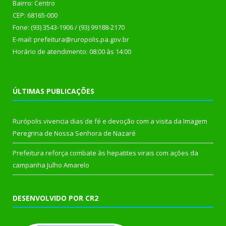
Bairro: Centro
CEP: 68165-000
Fone: (93) 3543-1906 / (93) 99188-2170
E-mail: prefeitura@ruropolis.pa.gov.br
Horário de atendimento: 08:00 às 14:00
ÚLTIMAS PUBLICAÇÕES
Rurópolis vivencia dias de fé e devoção com a visita da Imagem
Peregrina de Nossa Senhora de Nazaré
Prefeitura reforça combate às hepatites virais com ações da
campanha Julho Amarelo
DESENVOLVIDO POR CR2