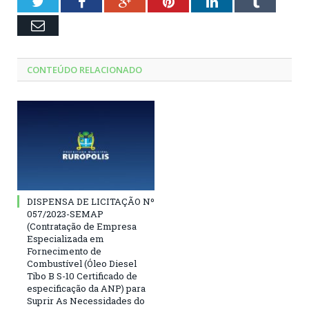
Twitter
Facebook
Google+
Pinterest
LinkedIn
Tumblr
Email
CONTEÚDO RELACIONADO
DISPENSA DE LICITAÇÃO Nº
057/2023-SEMAP
(Contratação de Empresa
Especializada em
Fornecimento de
Combustível (Óleo Diesel
Tibo B S-10 Certificado de
especificação da ANP) para
Suprir As Necessidades do