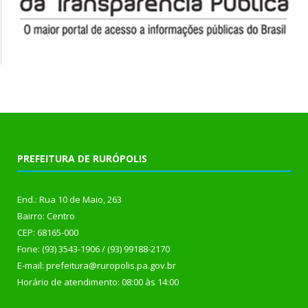
PREFEITURA DE RURÓPOLIS
End.: Rua 10 de Maio, 263
Bairro: Centro
CEP: 68165-000
Fone: (93) 3543-1906 / (93) 99188-2170
E-mail: prefeitura@ruropolis.pa.gov.br
Horário de atendimento: 08:00 às 14:00