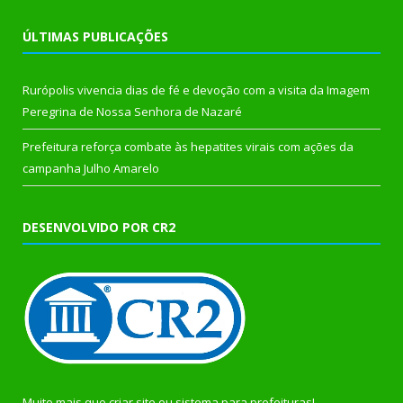
ÚLTIMAS PUBLICAÇÕES
Rurópolis vivencia dias de fé e devoção com a visita da Imagem
Peregrina de Nossa Senhora de Nazaré
Prefeitura reforça combate às hepatites virais com ações da
campanha Julho Amarelo
DESENVOLVIDO POR CR2
Muito mais que
criar site
ou
sistema para prefeituras
!