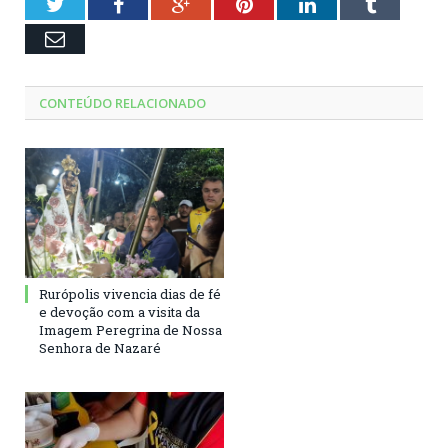
Twitter
Facebook
Google+
Pinterest
LinkedIn
Tumblr
Email
CONTEÚDO RELACIONADO
Rurópolis vivencia dias de fé
e devoção com a visita da
Imagem Peregrina de Nossa
Senhora de Nazaré