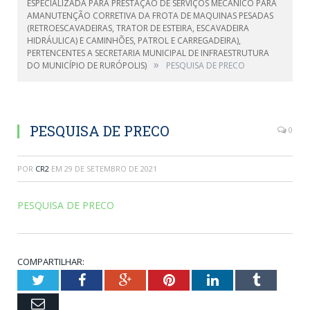
ESPECIALIZADA PARA PRESTAÇÃO DE SERVIÇOS MECÂNICO PARA
AMANUTENÇÃO CORRETIVA DA FROTA DE MAQUINAS PESADAS
(RETROESCAVADEIRAS, TRATOR DE ESTEIRA, ESCAVADEIRA
HIDRÁULICA) E CAMINHÕES, PATROL E CARREGADEIRA),
PERTENCENTES A SECRETARIA MUNICIPAL DE INFRAESTRUTURA
»
DO MUNICÍPIO DE RURÓPOLIS)
PESQUISA DE PRECO
PESQUISA DE PRECO
0
POR
CR2
EM
29 DE SETEMBRO DE 2021
PESQUISA DE PRECO
COMPARTILHAR:
Twitter
Facebook
Google+
Pinterest
LinkedIn
Tumblr
Email