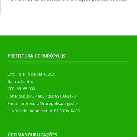
PREFEITURA DE RURÓPOLIS
End.: Rua 10 de Maio, 263
Bairro: Centro
CEP: 68165-000
Fone: (93) 3543-1906 / (93) 99188-2170
E-mail: prefeitura@ruropolis.pa.gov.br
Horário de atendimento: 08:00 às 14:00
ÚLTIMAS PUBLICAÇÕES