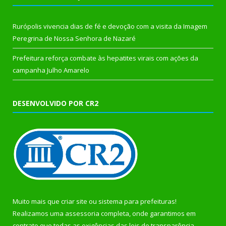
Rurópolis vivencia dias de fé e devoção com a visita da Imagem
Peregrina de Nossa Senhora de Nazaré
Prefeitura reforça combate às hepatites virais com ações da
campanha Julho Amarelo
DESENVOLVIDO POR CR2
Muito mais que
criar site
ou
sistema para prefeituras
!
Realizamos uma
assessoria
completa, onde garantimos em
contrato que todas as exigências das
leis de transparência