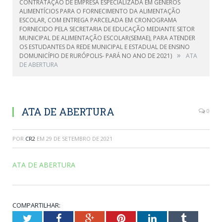
CONTRATAÇÃO DE EMPRESA ESPECIALIZADA EM GÊNEROS
ALIMENTÍCIOS PARA O FORNECIMENTO DA ALIMENTAÇÃO
ESCOLAR, COM ENTREGA PARCELADA EM CRONOGRAMA
FORNECIDO PELA SECRETARIA DE EDUCAÇÃO MEDIANTE SETOR
MUNICIPAL DE ALIMENTAÇÃO ESCOLAR(SEMAE), PARA ATENDER
OS ESTUDANTES DA REDE MUNICIPAL E ESTADUAL DE ENSINO
»
DOMUNICÍPIO DE RURÓPOLIS- PARÁ NO ANO DE 2021)
ATA
DE ABERTURA
ATA DE ABERTURA
0
POR
CR2
EM
29 DE SETEMBRO DE 2021
ATA DE ABERTURA
COMPARTILHAR:
Twitter
Facebook
Google+
Pinterest
LinkedIn
Tumblr