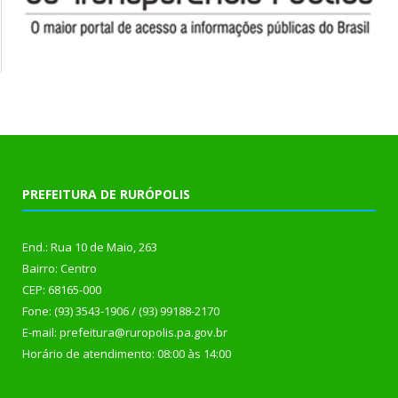
PREFEITURA DE RURÓPOLIS
End.: Rua 10 de Maio, 263
Bairro: Centro
CEP: 68165-000
Fone: (93) 3543-1906 / (93) 99188-2170
E-mail: prefeitura@ruropolis.pa.gov.br
Horário de atendimento: 08:00 às 14:00