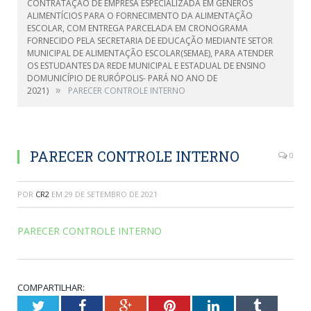
CONTRATAÇÃO DE EMPRESA ESPECIALIZADA EM GÊNEROS
ALIMENTÍCIOS PARA O FORNECIMENTO DA ALIMENTAÇÃO
ESCOLAR, COM ENTREGA PARCELADA EM CRONOGRAMA
FORNECIDO PELA SECRETARIA DE EDUCAÇÃO MEDIANTE SETOR
MUNICIPAL DE ALIMENTAÇÃO ESCOLAR(SEMAE), PARA ATENDER
OS ESTUDANTES DA REDE MUNICIPAL E ESTADUAL DE ENSINO
DOMUNICÍPIO DE RURÓPOLIS- PARÁ NO ANO DE
»
2021)
PARECER CONTROLE INTERNO
PARECER CONTROLE INTERNO
0
POR
CR2
EM
29 DE SETEMBRO DE 2021
PARECER CONTROLE INTERNO
COMPARTILHAR:
Twitter
Facebook
Google+
Pinterest
LinkedIn
Tumblr