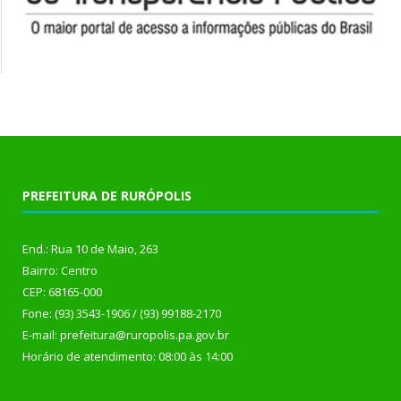
PREFEITURA DE RURÓPOLIS
End.: Rua 10 de Maio, 263
Bairro: Centro
CEP: 68165-000
Fone: (93) 3543-1906 / (93) 99188-2170
E-mail: prefeitura@ruropolis.pa.gov.br
Horário de atendimento: 08:00 às 14:00