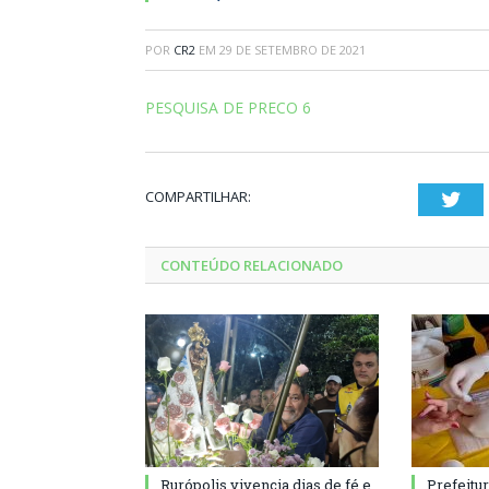
POR
CR2
EM
29 DE SETEMBRO DE 2021
PESQUISA DE PRECO 6
COMPARTILHAR:
Twi
CONTEÚDO RELACIONADO
Rurópolis vivencia dias de fé e
Prefeitu