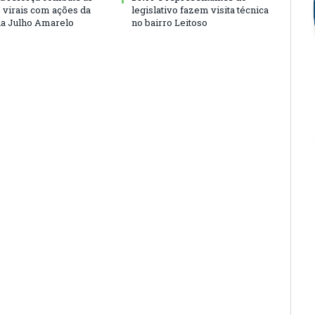
s virais com ações da
legislativo fazem visita técnica
a Julho Amarelo
no bairro Leitoso