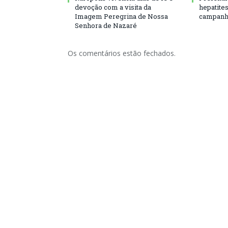
devoção com a visita da
hepatite
Imagem Peregrina de Nossa
campanh
Senhora de Nazaré
Os comentários estão fechados.