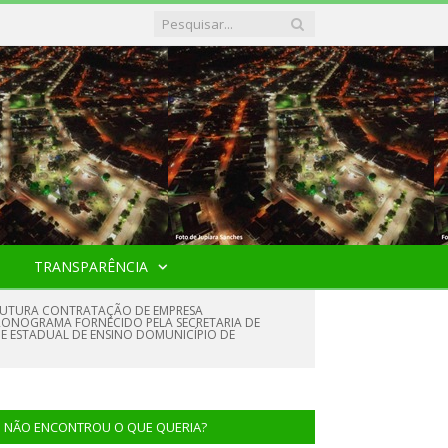
TRANSPARÊNCIA
A FUTURA CONTRATAÇÃO DE EMPRESA
CRONOGRAMA FORNECIDO PELA SECRETARIA DE
 E ESTADUAL DE ENSINO DOMUNICÍPIO DE
NÃO ENCONTROU O QUE QUERIA?