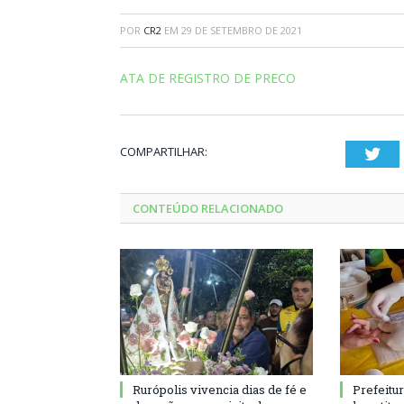
POR
CR2
EM
29 DE SETEMBRO DE 2021
ATA DE REGISTRO DE PRECO
COMPARTILHAR:
Twi
CONTEÚDO RELACIONADO
Rurópolis vivencia dias de fé e
Prefeitu