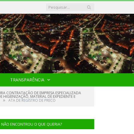
TRANSPARÊNCIA
UTURA CONTRATAÇÃO DE EMPRESA ESPECIALIZADA
 HIGIENIZAÇÃO, MATERIAL DE EXPEDIENTE E
»
ATA DE REGISTRO DE PRECO
NÃO ENCONTROU O QUE QUERIA?