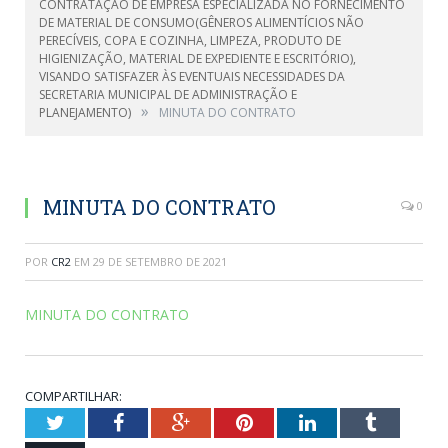
CONTRATAÇÃO DE EMPRESA ESPECIALIZADA NO FORNECIMENTO
DE MATERIAL DE CONSUMO(GÊNEROS ALIMENTÍCIOS NÃO
PERECÍVEIS, COPA E COZINHA, LIMPEZA, PRODUTO DE
HIGIENIZAÇÃO, MATERIAL DE EXPEDIENTE E ESCRITÓRIO),
VISANDO SATISFAZER ÀS EVENTUAIS NECESSIDADES DA
SECRETARIA MUNICIPAL DE ADMINISTRAÇÃO E
»
PLANEJAMENTO)
MINUTA DO CONTRATO
MINUTA DO CONTRATO
0
POR
CR2
EM
29 DE SETEMBRO DE 2021
MINUTA DO CONTRATO
COMPARTILHAR:
Twitter
Facebook
Google+
Pinterest
LinkedIn
Tumblr