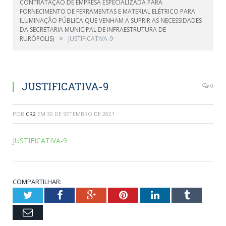
CONTRATAÇÃO DE EMPRESA ESPECIALIZADA PARA
FORNECIMENTO DE FERRAMENTAS E MATERIAL ELÉTRICO PARA
ILUMINAÇÃO PÚBLICA QUE VENHAM A SUPRIR AS NECESSIDADES
DA SECRETARIA MUNICIPAL DE INFRAESTRUTURA DE
»
RURÓPOLIS)
JUSTIFICATIVA-9
JUSTIFICATIVA-9
0
POR
CR2
EM
30 DE SETEMBRO DE 2021
JUSTIFICATIVA-9
COMPARTILHAR:
Twitter
Facebook
Google+
Pinterest
LinkedIn
Tumblr
Email