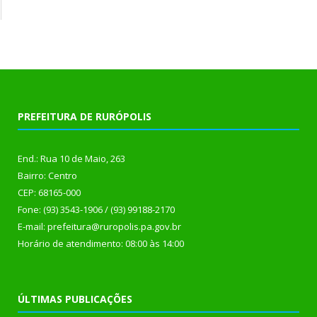
PREFEITURA DE RURÓPOLIS
End.: Rua 10 de Maio, 263
Bairro: Centro
CEP: 68165-000
Fone: (93) 3543-1906 / (93) 99188-2170
E-mail: prefeitura@ruropolis.pa.gov.br
Horário de atendimento: 08:00 às 14:00
ÚLTIMAS PUBLICAÇÕES