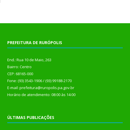
PREFEITURA DE RURÓPOLIS
End.: Rua 10 de Maio, 263
Bairro: Centro
CEP: 68165-000
Fone: (93) 3543-1906 / (93) 99188-2170
E-mail: prefeitura@ruropolis.pa.gov.br
Horário de atendimento: 08:00 às 14:00
ÚLTIMAS PUBLICAÇÕES