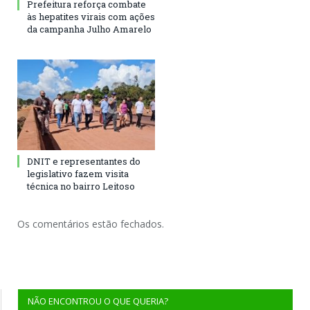
Prefeitura reforça combate
às hepatites virais com ações
da campanha Julho Amarelo
DNIT e representantes do
legislativo fazem visita
técnica no bairro Leitoso
Os comentários estão fechados.
NÃO ENCONTROU O QUE QUERIA?