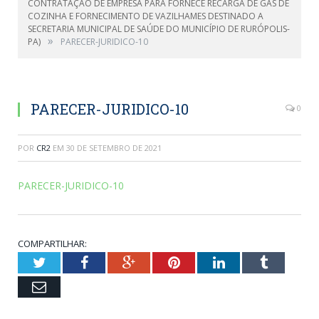
CONTRATAÇÃO DE EMPRESA PARA FORNECE RECARGA DE GÁS DE
COZINHA E FORNECIMENTO DE VAZILHAMES DESTINADO A
SECRETARIA MUNICIPAL DE SAÚDE DO MUNICÍPIO DE RURÓPOLIS-
»
PA)
PARECER-JURIDICO-10
PARECER-JURIDICO-10
0
POR
CR2
EM
30 DE SETEMBRO DE 2021
PARECER-JURIDICO-10
COMPARTILHAR:
Twitter
Facebook
Google+
Pinterest
LinkedIn
Tumblr
Email