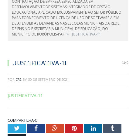
CONTRATAÇÃO DE EMPRESA ESPECIALIZADA EM
DESENVOLVIMENTODE SISTEMAS INTEGRADOS DE GESTÃO
EDUCACIONAL APLICADO EXCLUSIVAMENTE AO SETOR PÚBLICO
PARA FORNECIMENTO DE LICENÇA DE USO DE SOFTWARE A FIM
DE ATENDER AS DEMANDAS NAS ESCOLAS MUNICIPAIS DA REDE
DE ENSINO E SECRETARIA MUNICIPAL DE EDUCAÇÃO, DO
»
MUNICÍPIO DE RURÓPOLIS-PA)
JUSTIFICATIVA-11
JUSTIFICATIVA-11
0
POR
CR2
EM
30 DE SETEMBRO DE 2021
JUSTIFICATIVA-11
COMPARTILHAR:
Twitter
Facebook
Google+
Pinterest
LinkedIn
Tumblr