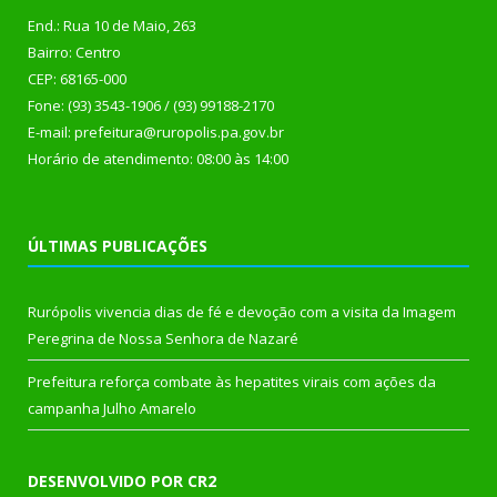
End.: Rua 10 de Maio, 263
Bairro: Centro
CEP: 68165-000
Fone: (93) 3543-1906 / (93) 99188-2170
E-mail: prefeitura@ruropolis.pa.gov.br
Horário de atendimento: 08:00 às 14:00
ÚLTIMAS PUBLICAÇÕES
Rurópolis vivencia dias de fé e devoção com a visita da Imagem
Peregrina de Nossa Senhora de Nazaré
Prefeitura reforça combate às hepatites virais com ações da
campanha Julho Amarelo
DESENVOLVIDO POR CR2