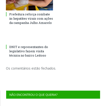
Prefeitura reforça combate
às hepatites virais com ações
da campanha Julho Amarelo
DNIT e representantes do
legislativo fazem visita
técnica no bairro Leitoso
Os comentários estão fechados.
NÃO ENCONTROU O QUE QUERIA?