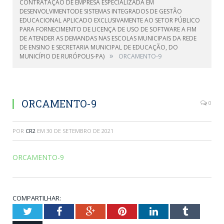
CONTRATAÇÃO DE EMPRESA ESPECIALIZADA EM
DESENVOLVIMENTODE SISTEMAS INTEGRADOS DE GESTÃO
EDUCACIONAL APLICADO EXCLUSIVAMENTE AO SETOR PÚBLICO
PARA FORNECIMENTO DE LICENÇA DE USO DE SOFTWARE A FIM
DE ATENDER AS DEMANDAS NAS ESCOLAS MUNICIPAIS DA REDE
DE ENSINO E SECRETARIA MUNICIPAL DE EDUCAÇÃO, DO
»
MUNICÍPIO DE RURÓPOLIS-PA)
ORCAMENTO-9
ORCAMENTO-9
0
POR
CR2
EM
30 DE SETEMBRO DE 2021
ORCAMENTO-9
COMPARTILHAR:
Twitter
Facebook
Google+
Pinterest
LinkedIn
Tumblr