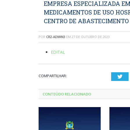
EMPRESA ESPECIALIZADA E
MEDICAMENTOS DE USO HOSP
CENTRO DE ABASTECIMENTO
POR
CR2-ADMIN3
EM
27 DE OUTUBRO DE 2023
EDITAL
COMPARTILHAR:
Twi
CONTEÚDO RELACIONADO