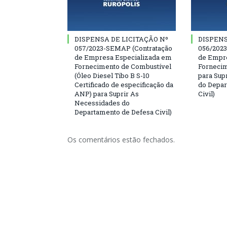
DISPENSA DE LICITAÇÃO Nº
DISPENS
057/2023-SEMAP (Contratação
056/202
de Empresa Especializada em
de Empre
Fornecimento de Combustível
Fornecim
(Óleo Diesel Tibo B S-10
para Sup
Certificado de especificação da
do Depar
ANP) para Suprir As
Civil)
Necessidades do
Departamento de Defesa Civil)
Os comentários estão fechados.