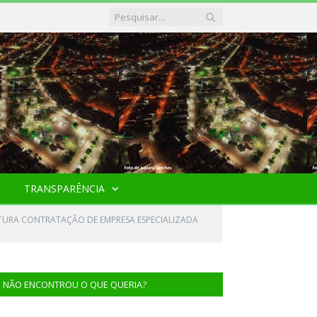
TRANSPARÊNCIA
FUTURA CONTRATAÇÃO DE EMPRESA ESPECIALIZADA
NÃO ENCONTROU O QUE QUERIA?