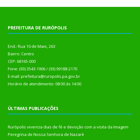
PREFEITURA DE RURÓPOLIS
End.: Rua 10 de Maio, 263
Bairro: Centro
CEP: 68165-000
Fone: (93) 3543-1906 / (93) 99188-2170
E-mail: prefeitura@ruropolis.pa.gov.br
Horário de atendimento: 08:00 às 14:00
ÚLTIMAS PUBLICAÇÕES
Rurópolis vivencia dias de fé e devoção com a visita da Imagem
Peregrina de Nossa Senhora de Nazaré