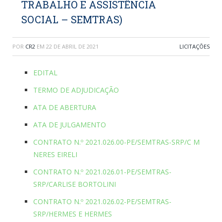
TRABALHO E ASSISTÊNCIA
SOCIAL – SEMTRAS)
POR
CR2
EM
22 DE ABRIL DE 2021
LICITAÇÕES
EDITAL
TERMO DE ADJUDICAÇÃO
ATA DE ABERTURA
ATA DE JULGAMENTO
CONTRATO N.º 2021.026.00-PE/SEMTRAS-SRP/C M
NERES EIRELI
CONTRATO N.º 2021.026.01-PE/SEMTRAS-
SRP/CARLISE BORTOLINI
CONTRATO N.º 2021.026.02-PE/SEMTRAS-
SRP/HERMES E HERMES