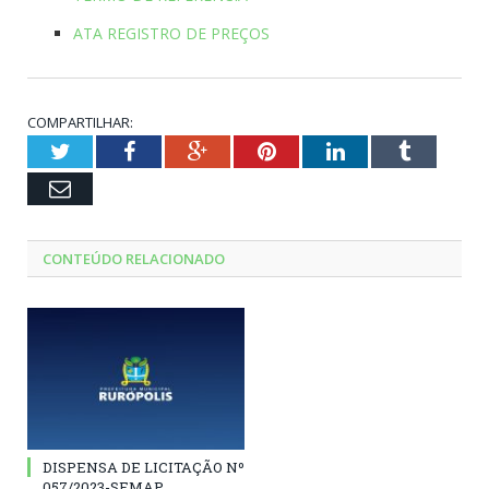
ATA REGISTRO DE PREÇOS
COMPARTILHAR:
Twitter
Facebook
Google+
Pinterest
LinkedIn
Tumblr
Email
CONTEÚDO RELACIONADO
DISPENSA DE LICITAÇÃO Nº
057/2023-SEMAP