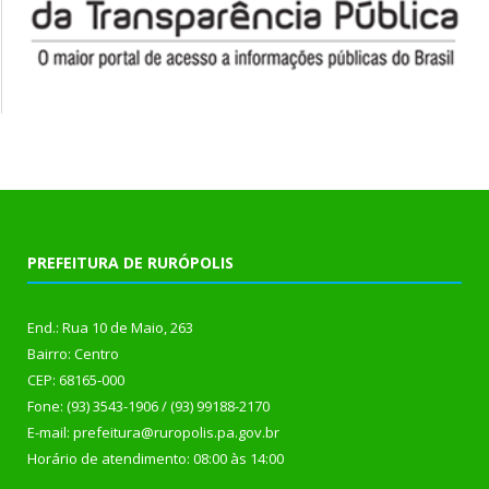
PREFEITURA DE RURÓPOLIS
End.: Rua 10 de Maio, 263
Bairro: Centro
CEP: 68165-000
Fone: (93) 3543-1906 / (93) 99188-2170
E-mail: prefeitura@ruropolis.pa.gov.br
Horário de atendimento: 08:00 às 14:00