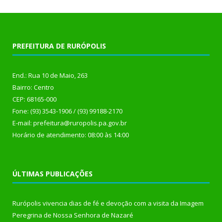
PREFEITURA DE RURÓPOLIS
End.: Rua 10 de Maio, 263
Bairro: Centro
CEP: 68165-000
Fone: (93) 3543-1906 / (93) 99188-2170
E-mail: prefeitura@ruropolis.pa.gov.br
Horário de atendimento: 08:00 às 14:00
ÚLTIMAS PUBLICAÇÕES
Rurópolis vivencia dias de fé e devoção com a visita da Imagem
Peregrina de Nossa Senhora de Nazaré