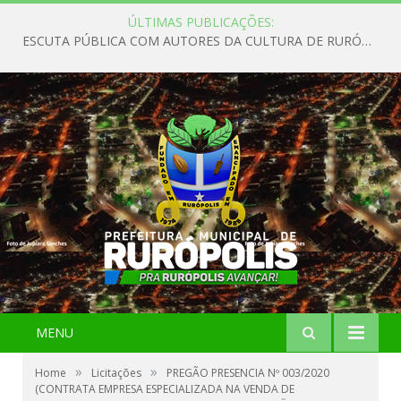
ÚLTIMAS PUBLICAÇÕES:
ESCUTA PÚBLICA COM AUTORES DA CULTURA DE RURÓPOLIS
MENU
»
»
Home
Licitações
PREGÃO PRESENCIA Nº 003/2020
(CONTRATA EMPRESA ESPECIALIZADA NA VENDA DE