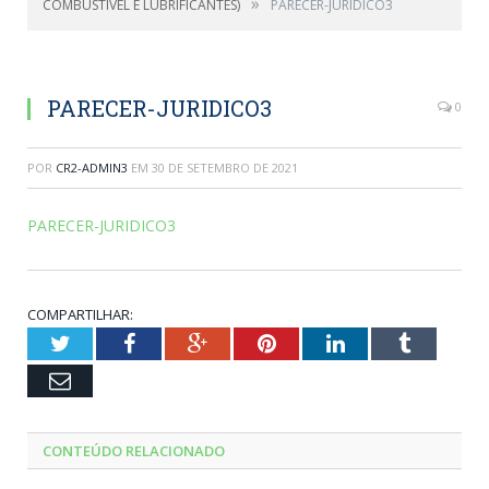
»
COMBUSTIVEL E LUBRIFICANTES)
PARECER-JURIDICO3
PARECER-JURIDICO3
0
POR
CR2-ADMIN3
EM
30 DE SETEMBRO DE 2021
PARECER-JURIDICO3
COMPARTILHAR:
Twitter
Facebook
Google+
Pinterest
LinkedIn
Tumblr
Email
CONTEÚDO RELACIONADO