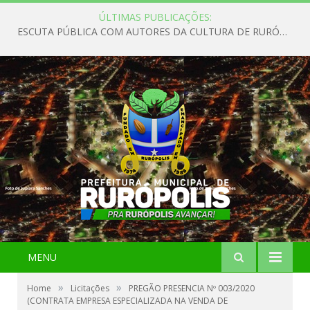
ÚLTIMAS PUBLICAÇÕES:
ESCUTA PÚBLICA COM AUTORES DA CULTURA DE RURÓPOLIS
MENU
»
»
Home
Licitações
PREGÃO PRESENCIA Nº 003/2020
(CONTRATA EMPRESA ESPECIALIZADA NA VENDA DE