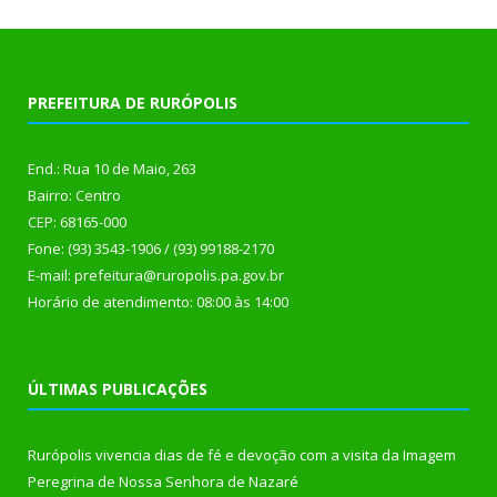
PREFEITURA DE RURÓPOLIS
End.: Rua 10 de Maio, 263
Bairro: Centro
CEP: 68165-000
Fone: (93) 3543-1906 / (93) 99188-2170
E-mail: prefeitura@ruropolis.pa.gov.br
Horário de atendimento: 08:00 às 14:00
ÚLTIMAS PUBLICAÇÕES
Rurópolis vivencia dias de fé e devoção com a visita da Imagem
Peregrina de Nossa Senhora de Nazaré