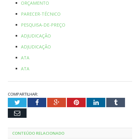
ORÇAMENTO
PARECER-TÉCNICO
PESQUISA-DE-PREÇO
ADJUDICAÇÃO
ADJUDICAÇÃO
ATA
ATA
COMPARTILHAR:
Twitter
Facebook
Google+
Pinterest
LinkedIn
Tumblr
Email
CONTEÚDO RELACIONADO