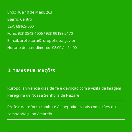
End.: Rua 10 de Maio, 263
Bairro: Centro
CEP: 68165-000
Fone: (93) 3543-1906 / (93) 99188-2170
E-mail: prefeitura@ruropolis.pa.gov.br
Horário de atendimento: 08:00 às 14:00
ÚLTIMAS PUBLICAÇÕES
Rurópolis vivencia dias de fé e devoção com a visita da Imagem
Peregrina de Nossa Senhora de Nazaré
Prefeitura reforça combate às hepatites virais com ações da
campanha Julho Amarelo