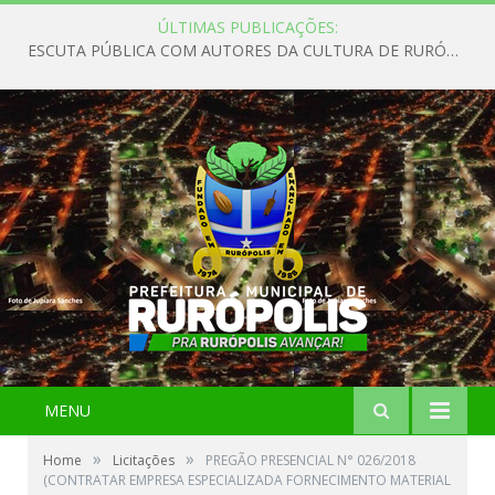
ÚLTIMAS PUBLICAÇÕES:
ESCUTA PÚBLICA COM AUTORES DA CULTURA DE RURÓPOLIS
MENU
»
»
Home
Licitações
PREGÃO PRESENCIAL N° 026/2018
(CONTRATAR EMPRESA ESPECIALIZADA FORNECIMENTO MATERIAL